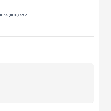
าทหาร (แบบ) รด.2