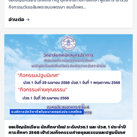
ขอเชิญนักเรียน นักศึกษา ครู บุคลากรทางการศึกษา ผู้บริหาร เข้าร่วม
กิจกรรมวันเฉลิมพระชนมพรรษา สมเด็จพร…
อ่านต่อ
องค์การนักวิชาชีพในอนาคตแห่งประเทศไทย
ขอเชิญนักเรียน นักศึกษาใหม่ ระดับปวช.1 และ ปวส. 1 ประจำปี
การศึกษา 2568 เข้าร่วมกิจกรรมค่ายคุณธรรมและปฐมนิเทศ