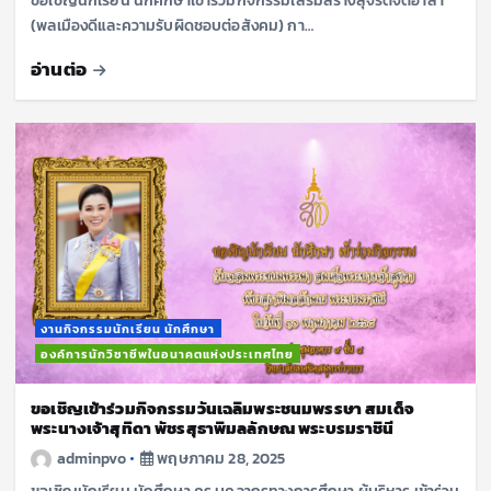
ขอเชิญนักเรียน นักศึกษาเข้าร่วมกิจกรรมเสริมสร้างสุจริตจิตอาสา
(พลเมืองดีและความรับผิดชอบต่อสังคม) กา…
อ่านต่อ
งานกิจกรรมนักเรียน นักศึกษา
องค์การนักวิชาชีพในอนาคตแห่งประเทศไทย
ขอเชิญเข้าร่วมกิจกรรมวันเฉลิมพระชนมพรรษา สมเด็จ
พระนางเจ้าสุทิดา พัชรสุธาพิมลลักษณ พระบรมราชินี
adminpvo
พฤษภาคม 28, 2025