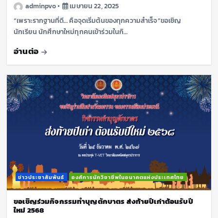
adminpvo
เมษายน 22, 2025
“เพราะรากฐานที่ดี… คือจุดเริ่มต้นของทุกความสำเร็จ”ขอเชิญ
นักเรียน นักศึกษาใหม่ทุกคนเข้าร่วมในกิ…
อ่านต่อ
ข่าวประชาสัมพันธ์
องค์การนักวิชาชีพในอนาคตแห่งประเทศไทย
ขอเชิญร่วมกิจกรรมทำบุญตักบาตร ส่งท้ายปีเก่าต้อนรับปี
ใหม่ 2568