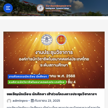
S
k
i
p
t
o
c
o
n
t
e
n
t
งานกิจกรรมนักเรียน นักศึกษา
องค์การนักวิชาชีพในอนาคตแห่งประเทศไทย
ขอเชิญนักเรียน นักศึกษา เข้าร่วมโครงการประชุมวิชาการฯ
adminpvo
กันยายน 23, 2025
ขอเชิญนักเรียน นักศึกษา เข้าร่วมโครงการประชุมวิชาการองค์การนัก