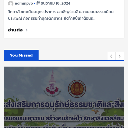
adminpvo
ธันวาคม 16, 2024
วิทยาลัยเทคนิคสมุทรปราการ ขอเชิญร่วมสืบสานขนบธรรมเนียม
ประเพณี กิจกรรมทำบุญตักบาตร ส่งท้ายปีเก่าต้อนร…
อ่านต่อ
You Missed