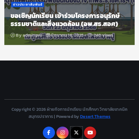
ข่าวประชาสัมพันธ์
ขอเชิญนักเรียน เข้าร่วมโครงการอนุรักษ์
ธรรมชาติและสิ่งแวดล้อม (อพ.สธ.สอศ)
By
adminpvo
มิถุนายน 16, 2025
248 views
Copyright © 2026 ฝ่ายกิจการนักเรียน นักศึกษา วิทยาลัยเทคนิค
สมุทรปราการ | Powered by
Desert Themes