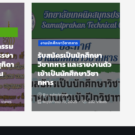
งานนักศึกษาวิชาทหาร
กรรม
รรษา
รับสมัครเป็นนักศึกษา
ุทิดา
วิชาทหาร และรายงานตัว
ณ
เข้าเป็นนักศึกษาวิชา
ทหาร
By
adminpvo
 views
พฤษภาคม 19, 2025
282 views