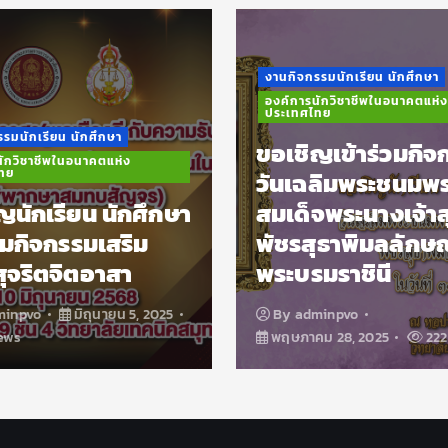
งานกิจกรรมนักเรียน นักศึกษา
องค์การนักวิชาชีพในอนาคตแห่ง
ประเทศไทย
รมนักเรียน นักศึกษา
ขอเชิญเข้าร่วมกิจ
ักวิชาชีพในอนาคตแห่ง
ทย
วันเฉลิมพระชนมพ
ญนักเรียน นักศึกษา
สมเด็จพระนางเจ้าส
่วมกิจกรรมเสริม
พัชรสุธาพิมลลักษ
สุจริตจิตอาสา
พระบรมราชินี
minpvo
มิถุนายน 5, 2025
By
adminpvo
ews
พฤษภาคม 28, 2025
222